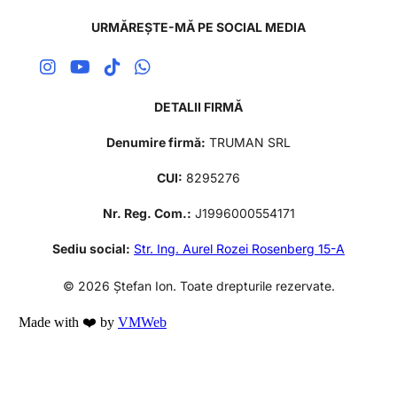
URMĂREȘTE-MĂ PE SOCIAL MEDIA
DETALII FIRMĂ
Denumire firmă:
TRUMAN SRL
CUI:
8295276
Nr. Reg. Com.:
J1996000554171
Sediu social:
Str. Ing. Aurel Rozei Rosenberg 15-A
© 2026 Ștefan Ion. Toate drepturile rezervate.
Made with ❤️ by
VMWeb