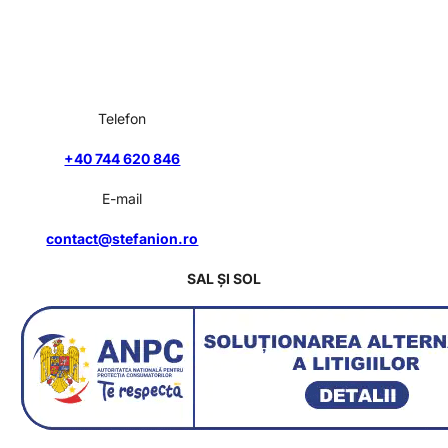
Telefon
+40 744 620 846
E-mail
contact@stefanion.ro
SAL ȘI SOL