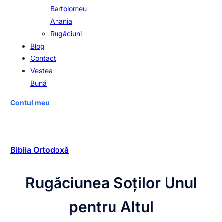
Bartolomeu
Anania
Rugăciuni
Blog
Contact
Vestea
Bună
Contul meu
Biblia Ortodoxă
Rugăciunea Soților Unul
pentru Altul