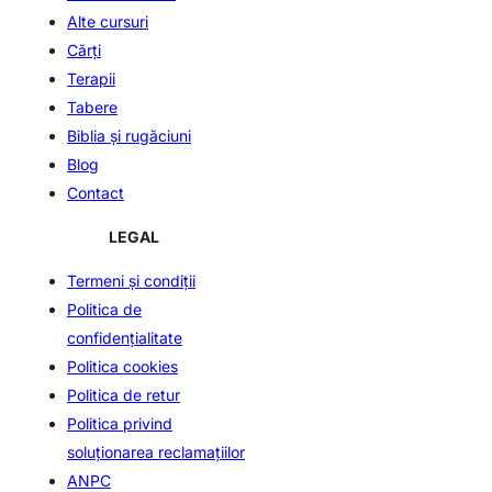
Alte cursuri
Cărți
Terapii
Tabere
Biblia şi rugăciuni
Blog
Contact
LEGAL
Termeni și condiții
Politica de
confidenţialitate
Politica cookies
Politica de retur
Politica privind
soluționarea reclamațiilor
ANPC