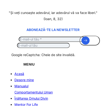
"Şi veţi cunoaşte adevărul, iar adevărul vă va face liberi."
(Ioan, 8, 32)
ABONEAZĂ-TE LA NEWSLETTER
Google reCaptcha: Cheie de site invalidă.
MENIU
Acasă
Despre mine
Manualul
Comportamentului Uman
Înălţarea Omului Divin
Mentor For Life