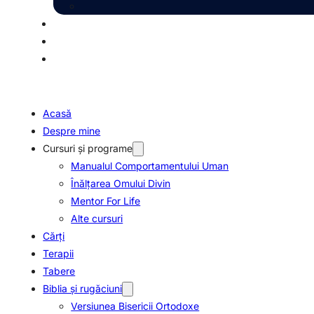
Acasă
Despre mine
Cursuri și programe
Manualul Comportamentului Uman
Înălțarea Omului Divin
Mentor For Life
Alte cursuri
Cărți
Terapii
Tabere
Biblia şi rugăciuni
Versiunea Bisericii Ortodoxe