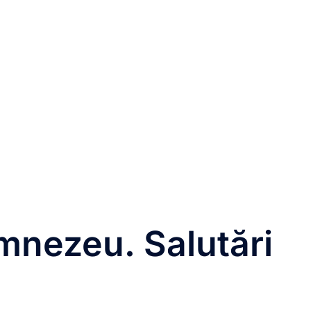
umnezeu. Salutări