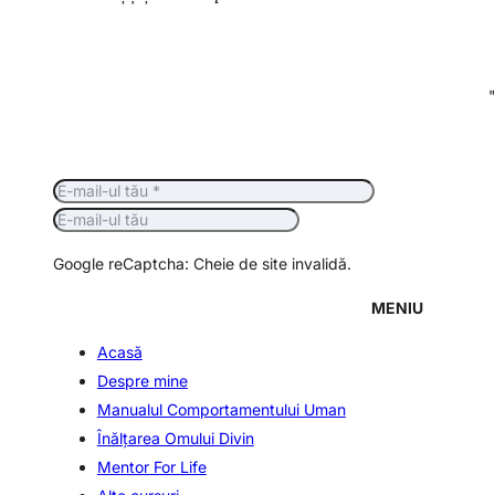
Google reCaptcha: Cheie de site invalidă.
MENIU
Acasă
Despre mine
Manualul Comportamentului Uman
Înălţarea Omului Divin
Mentor For Life