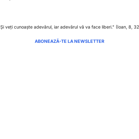
"Şi veţi cunoaşte adevărul, iar adevărul vă va face liberi." (Ioan, 8, 32
ABONEAZĂ-TE LA NEWSLETTER