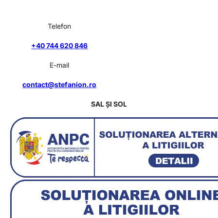
Telefon
+40 744 620 846
E-mail
contact@stefanion.ro
SAL ȘI SOL