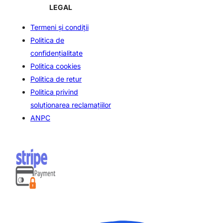
LEGAL
Termeni și condiții
Politica de
confidenţialitate
Politica cookies
Politica de retur
Politica privind
soluționarea reclamațiilor
ANPC