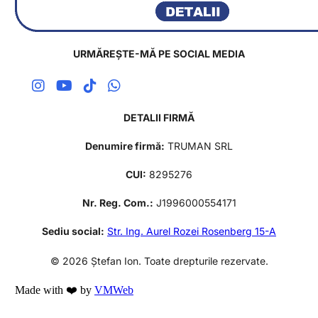
URMĂREȘTE-MĂ PE SOCIAL MEDIA
DETALII FIRMĂ
Denumire firmă:
TRUMAN SRL
CUI:
8295276
Nr. Reg. Com.:
J1996000554171
Sediu social:
Str. Ing. Aurel Rozei Rosenberg 15-A
© 2026 Ștefan Ion. Toate drepturile rezervate.
Made with ❤️ by
VMWeb