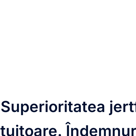
 Superioritatea jertf
uitoare. Îndemnuri