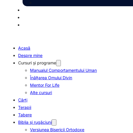
Acasă
Despre mine
Cursuri și programe
Manualul Comportamentului Uman
Înălțarea Omului Divin
Mentor For Life
Alte cursuri
Cărți
Terapii
Tabere
Biblia şi rugăciuni
Versiunea Bisericii Ortodoxe