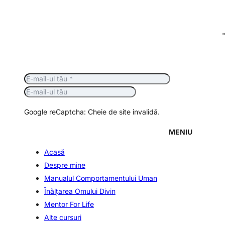
Google reCaptcha: Cheie de site invalidă.
MENIU
Acasă
Despre mine
Manualul Comportamentului Uman
Înălţarea Omului Divin
Mentor For Life
Alte cursuri