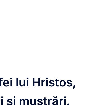
ei lui Hristos,
 și mustrări.