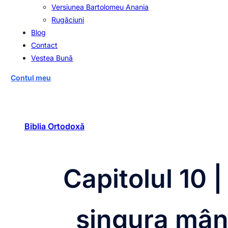
Versiunea Bartolomeu Anania
Rugăciuni
Blog
Contact
Vestea Bună
Contul meu
Biblia Ortodoxă
Capitolul 10 |
singura mânt