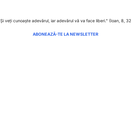
"Şi veţi cunoaşte adevărul, iar adevărul vă va face liberi." (Ioan, 8, 32
ABONEAZĂ-TE LA NEWSLETTER