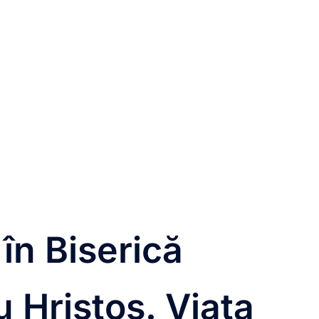
 în Biserică
u Hristos. Viața