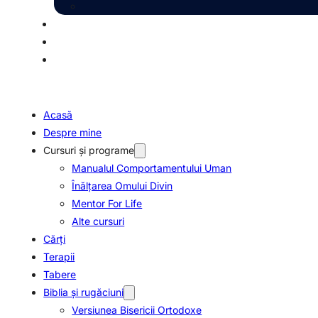
Acasă
Despre mine
Cursuri și programe
Manualul Comportamentului Uman
Înălțarea Omului Divin
Mentor For Life
Alte cursuri
Cărți
Terapii
Tabere
Biblia şi rugăciuni
Versiunea Bisericii Ortodoxe