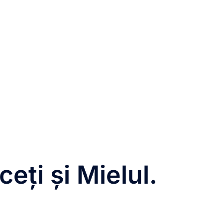
eți și Mielul.