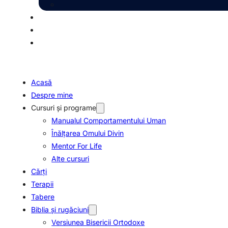
Acasă
Despre mine
Cursuri și programe
Manualul Comportamentului Uman
Înălțarea Omului Divin
Mentor For Life
Alte cursuri
Cărți
Terapii
Tabere
Biblia şi rugăciuni
Versiunea Bisericii Ortodoxe