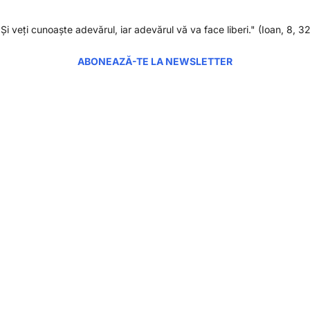
"Şi veţi cunoaşte adevărul, iar adevărul vă va face liberi." (Ioan, 8, 32
ABONEAZĂ-TE LA NEWSLETTER