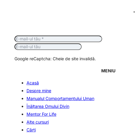
Google reCaptcha: Cheie de site invalidă.
MENIU
Acasă
Despre mine
Manualul Comportamentului Uman
Înălţarea Omului Divin
Mentor For Life
Alte cursuri
Cărți